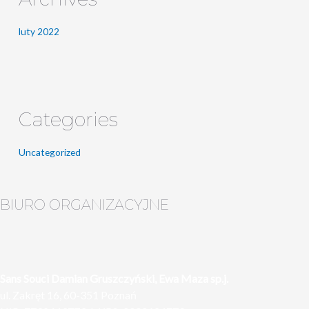
luty 2022
Categories
Uncategorized
BIURO ORGANIZACYJNE
Sans Souci Damian Gruszczyński, Ewa Maza sp.j.
ul. Zakręt 16, 60-351 Poznań