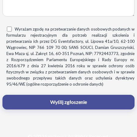
Wyrażam zgodę na przetwarzanie danych osobowych podanych w
formularzu rejestracyjnym dla potrzeb realizacji szkolenia i
przetwarzania ich przez DG Eventsfactory, ul. Lipowa 41a/10, 62-100
Wągrowiec, NIP 766 109 70 00; SANS SOUCI, Damian Gruszczyński,
Ewa Maza sj. ul. Zakręt 16, 60-351 Poznań, NIP: 7792443773, zgodnie
z Rozporządzeniem Parlamentu Europejskiego i Rady Europy nr.
2016/679 z dnia 27 kwietnia 2016 roku w sprawie ochrony osób
fizycznych w związku z przetwarzaniem danych osobowych i w sprawie
swobodnego przepływu takich danych oraz uchylenia dyrektywy
95/46/WE (ogólne rozporządzenie o ochronie danych)
© 2023 SansSouci. All Rights Reserved.