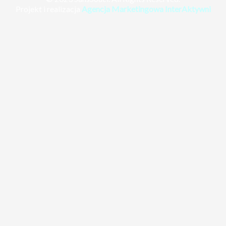
Projekt i realizacja
Agencja Marketingowa InterAktywni