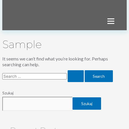
Transmisja
LIVE
Sample
It seems we can’t find what you’re looking for. Perhaps
searching can help.
Search
for:
Szukaj
Szukaj